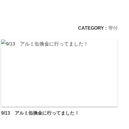
CATEGORY :
寄付
9/13 アルミ缶換金に行ってました！