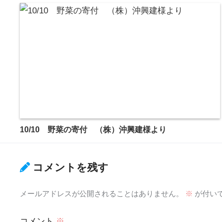
10/10 野菜の寄付 （株）沖興建様より
コメントを残す
メールアドレスが公開されることはありません。
※
が付い
コメント
※