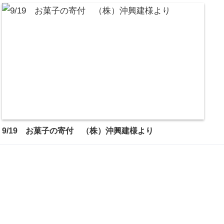
9/19 お菓子の寄付 （株）沖興建様より