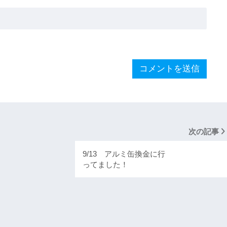
次の記事
9/13 アルミ缶換金に行
ってました！